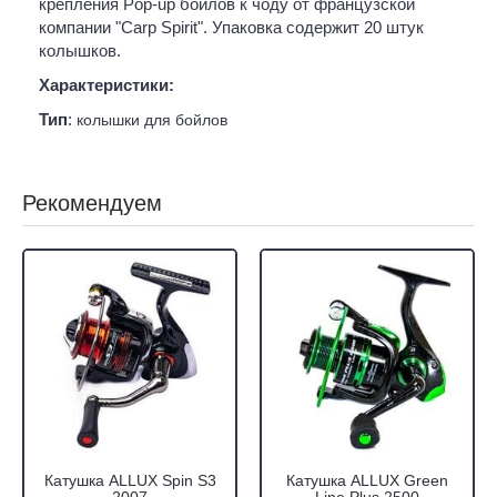
крепления Pop-up бойлов к чоду от французской
компании "Carp Spirit". Упаковка содержит 20 штук
колышков.
Характеристики:
Тип
:
колышки для бойлов
Рекомендуем
Катушка ALLUX Spin S3
Катушка ALLUX Green