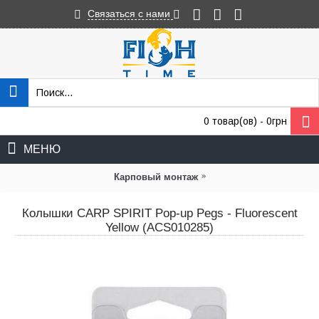
Связаться с нами
0 товар(ов) - 0грн
МЕНЮ
»
Карповый монтаж
Колышки CARP SPIRIT Pop-up Pegs - Fluorescent
Yellow (ACS010285)