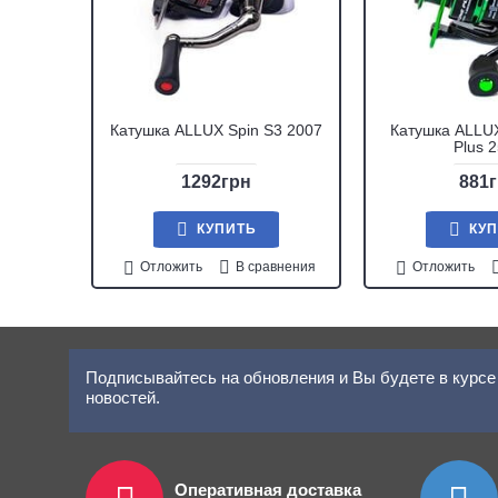
Катушка ALLUX Spin S3 2007
Катушка ALLUX
Plus 
1292грн
881
КУПИТЬ
КУ
Отложить
В сравнения
Отложить
Подписывайтесь на обновления и Вы будете в курсе 
новостей.
Оперативная доставка