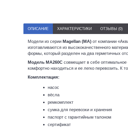
ОПИСАНИЕ
ХАРАКТЕРИСТИКИ
ОТЗЫВЫ (0)
Модели из серии
Magellan (MA)
от компании «Акв
изготавливаются из высококачественного матери
формы, который разделен на два герметичных отс
Модель MA260C
совмещает в себе оптимальное со
комфортно находиться и ее легко перевозить. К 
Комплектация:
насос
вёсла
ремкомплект
сумка для перевозки и хранения
паспорт с гарантийным талоном
сертификат