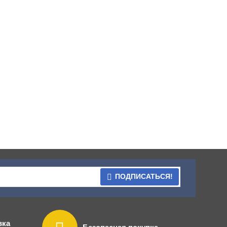
ПОДПИСАТЬСЯ!
вка