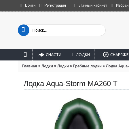
Войти
Регистрация
Личный кабинет
Избран
|
СНАСТИ
ЛОДКИ
СНАРЯЖЕ
»
»
»
»
Главная
Лодки
Лодки
Гребные лодки
Лодка Aqua-
Лодка Aqua-Storm MA260 T