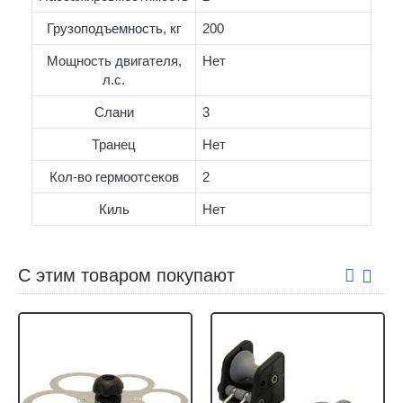
Грузоподъемность, кг
200
Мощность двигателя,
Нет
л.с.
Слани
3
Транец
Нет
Кол-во гермоотсеков
2
Киль
Нет
С этим товаром покупают