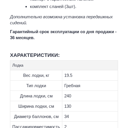
комплект сланей (3шт).
Дополнительно возможна установка передвижных
сидений.
Гарантийный срок эксплуатации со дня продажи -
36 месяцев.
ХАРАКТЕРИСТИКИ:
Лодка
Вес лодки, кг
19.5
Тип лодки
Гребная
Длина лодки, см
240
Ширина лодки, см
130
Диаметр баллонов, см
34
Пассажировместимость
2