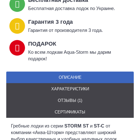
Бесплатная доставка лодок по Украине.
Гарантия 3 года
Гарантия от производителя 3 года.
ПОДАРОК
Ко всем лодкам Aqua-Storm мы дарим
подарок!
ОПИСАНИЕ
ХАРАКТЕРИСТИКИ
ОТЗЫВЫ (1)
СЕРТИФИКАТЫ
Гребные лодки из серии
STORM ST
и
ST-C
от
компании «Аква-Шторм» представляют широкий
выбор качественных и удобных надувных лодок