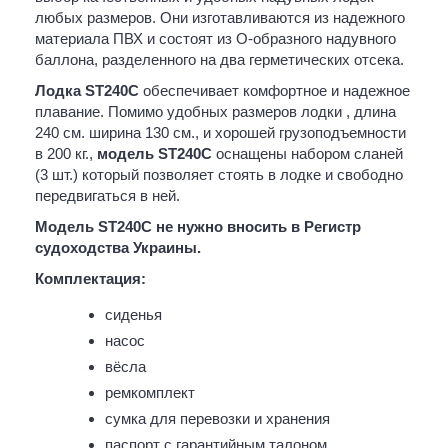
любых размеров. Они изготавливаются из надежного
материала ПВХ и состоят из О-образного надувного
баллона, разделенного на два герметических отсека.
Лодка ST240C
обеспечивает комфортное и надежное
плавание. Помимо удобных размеров лодки , длина
240 см. ширина 130 см., и хорошей грузоподъемности
в 200 кг.,
модель ST240C
оснащены набором сланей
(3 шт.) который позволяет стоять в лодке и свободно
передвигаться в ней.
Модель ST240C не нужно вносить в Регистр
судоходства Украины.
Комплектация:
сиденья
насос
вёсла
ремкомплект
сумка для перевозки и хранения
паспорт с гарантийным талоном