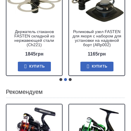
Держатель стаканов
Роликовый узел FASTEN
FASTEN складной из
для якоря с набором для
нержавеющей стали
установки на надувной
(Ch221)
борт (ARp002)
1845грн
1165грн
КУПИТЬ
КУПИТЬ
Рекомендуем