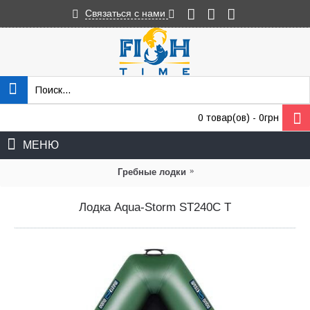
Связаться с нами
0 товар(ов) - 0грн
МЕНЮ
»
Гребные лодки
Лодка Aqua-Storm ST240C T