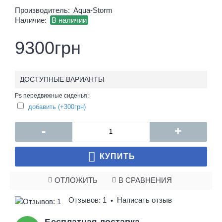
Производитель:
Aqua-Storm
Наличие:
В наличии
9300грн
ДОСТУПНЫЕ ВАРИАНТЫ
Ps передвижные сиденья:
добавить (+300грн)
-
+
КУПИТЬ
ОТЛОЖИТЬ
В СРАВНЕНИЯ
Отзывов: 1
Написать отзыв
•
Бесплатная доставка