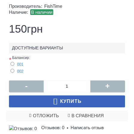
Производитель:
FishTime
Наличие:
В наличии
150грн
ДОСТУПНЫЕ ВАРИАНТЫ
Балансир:
*
001
002
-
+
КУПИТЬ
ОТЛОЖИТЬ
В СРАВНЕНИЯ
Отзывов: 0
Написать отзыв
•