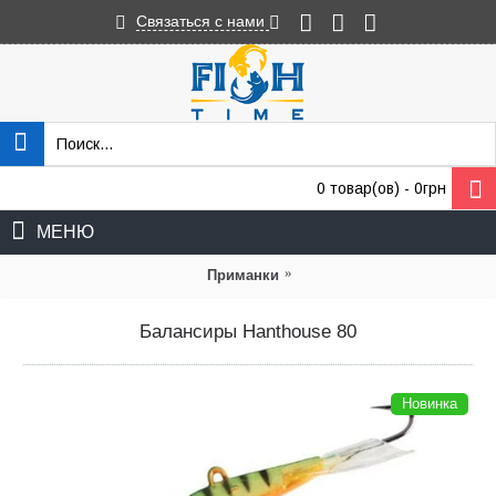
Связаться с нами
0 товар(ов) - 0грн
МЕНЮ
»
Приманки
Балансиры Hanthouse 80
Новинка