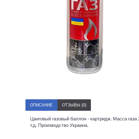
ОПИСАНИЕ
ОТЗЫВЫ (0)
Цанговый газовый баллон - картридж. Масса газа 2
т.д. Производство Украина.