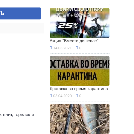
ТЬ
Акция "Вместе дешевле"
14.03.2021
0
Доставка во время карантина
03.04.2020
0
 плит, горелок и