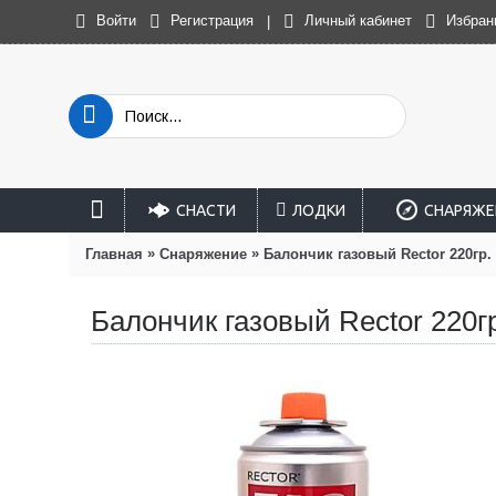
Войти
Регистрация
Личный кабинет
Избран
|
СНАСТИ
ЛОДКИ
СНАРЯЖЕ
»
»
Главная
Снаряжение
Балончик газовый Rector 220гр.
Балончик газовый Rector 220г