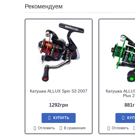
Рекомендуем
Катушка ALLUX Spin S3 2007
Катушка ALLUX
Plus 
1292грн
881
КУПИТЬ
КУ
Отложить
В сравнения
Отложить