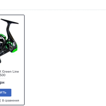
 Green Line
2500
грн
ПИТЬ
В сравнения