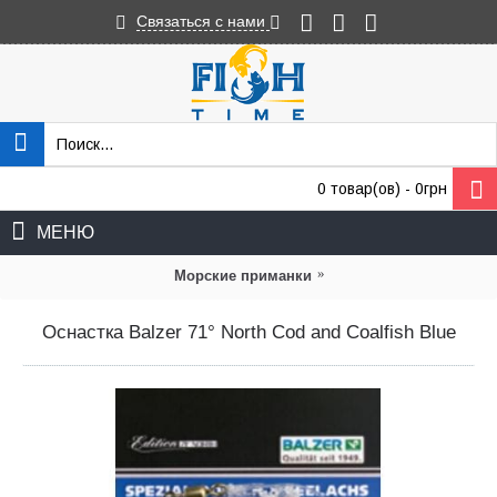
Связаться с нами
0 товар(ов) - 0грн
МЕНЮ
»
Морские приманки
Оснастка Balzer 71° North Cod and Coalfish Blue