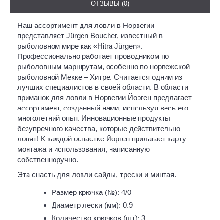
ОТЗЫВЫ (0)
Наш ассортимент для ловли в Норвегии
представляет Jürgen Boucher, известный в
рыболовном мире как «Hitra Jürgen».
Профессионально работает проводником по
рыболовным маршрутам, особенно по норвежской
рыболовной Мекке – Хитре. Считается одним из
лучших специалистов в своей области. В области
приманок для ловли в Норвегии Йорген предлагает
ассортимент, созданный нами, используя весь его
многолетний опыт. Инновационные продукты
безупречного качества, которые действительно
ловят! К каждой оснастке Йорген прилагает карту
монтажа и использования, написанную
собственноручно.
Эта снасть для ловли сайды, трески и минтая.
Размер крючка (№): 4/0
Диаметр лески (мм): 0.9
Количество крючков (шт): 3