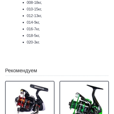
008-18кг,
010-15кг,
012-13кг,
014-9кг,
016-7кг,
018-5кг,
020-3кг.
Рекомендуем