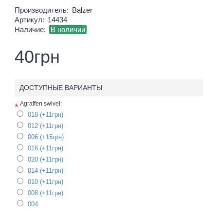
Производитель:
Balzer
Артикул:
14434
Наличие:
В наличии
40грн
ДОСТУПНЫЕ ВАРИАНТЫ
Agraffen swivel:
*
018 (+11грн)
012 (+11грн)
006 (+15грн)
016 (+11грн)
020 (+11грн)
014 (+11грн)
010 (+11грн)
008 (+11грн)
004