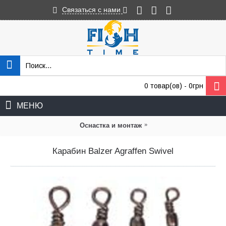
Связаться с нами
0 товар(ов) - 0грн
МЕНЮ
»
Оснастка и монтаж
Карабин Balzer Agraffen Swivel