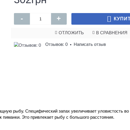
-
+
КУПИ
ОТЛОЖИТЬ
В СРАВНЕНИЯ
Отзывов: 0
Написать отзыв
•
ищную рыбу. Специфический запах увеличивает
уловистость во 
к пиманки. Это привлекает рыбу с большого расстояния.