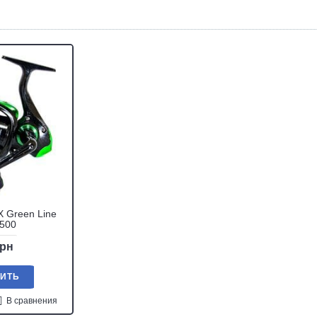
 Green Line
2500
грн
ПИТЬ
В сравнения