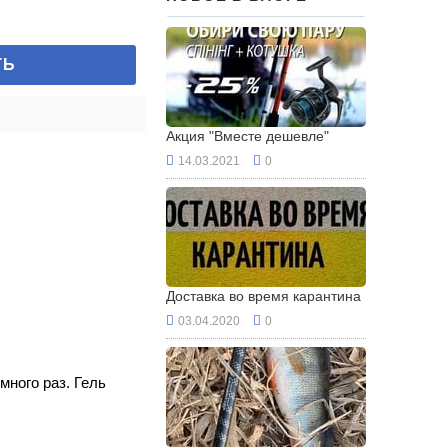
ТЬ
Акция "Вместе дешевле"
14.03.2021
0
Доставка во время карантина
03.04.2020
0
много раз. Гель