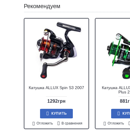
Рекомендуем
Катушка ALLUX Spin S3 2007
Катушка ALLUX
Plus 
1292грн
881
КУПИТЬ
КУ
Отложить
В сравнения
Отложить