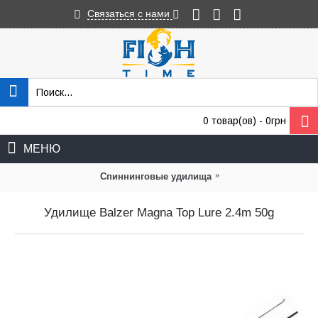
Связаться с нами
0 товар(ов) - 0грн
МЕНЮ
»
Спиннинговые удилища
Удилище Balzer Magna Top Lure 2.4m 50g