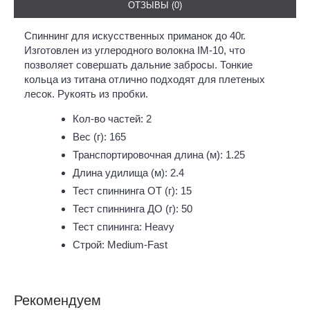
ОТЗЫВЫ (0)
Спиннинг для искусственных приманок до 40г.
Изготовлен из углеродного волокна IM-10, что
позволяет совершать дальние забросы. Тонкие
кольца из титана отлично подходят для плетеных
лесок. Рукоять из пробки.
Кол-во частей: 2
Вес (г): 165
Транспортировочная длина (м): 1.25
Длина удилища (м): 2.4
Тест спиннинга ОТ (г): 15
Тест спиннинга ДО (г): 50
Тест спининга: Heavy
Строй: Medium-Fast
Рекомендуем