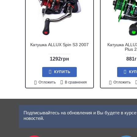
Катушка ALLUX Spin S3 2007
Катушка ALLUX
Plus 
1292грн
881
КУПИТЬ
КУ
Отложить
В сравнения
Отложить
Подписывайтесь на обновления и Вы будете в курсе 
новостей.