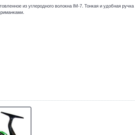
овленное из углеродного волокна IM-7. Тонкая и удобная ручка 
приманками.