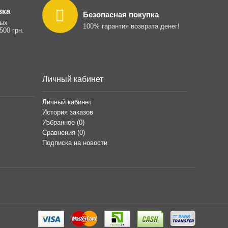
вка
Безопасная покупка
ных
100% гарантия возврата денег!
500 грн.
Личный кабинет
Личный кабинет
История заказов
Избранное (
0
)
Сравнения (
0
)
Подписка на новости