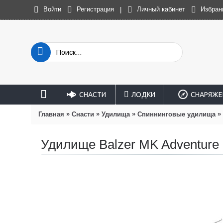
Войти
Регистрация
Личный кабинет
Избран
|
СНАСТИ
ЛОДКИ
СНАРЯЖЕ
»
»
»
»
Главная
Снасти
Удилища
Спиннинговые удилища
Удилище Balzer MK Adventure 