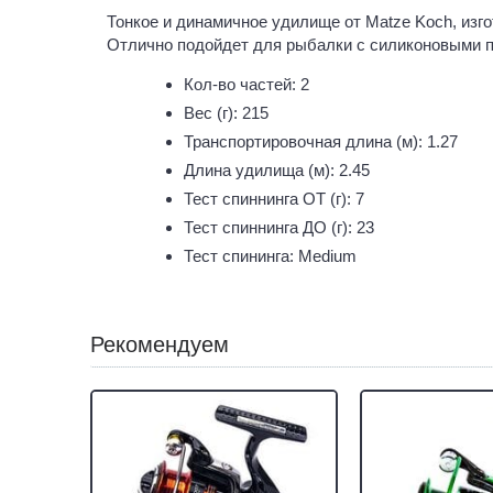
Тонкое и динамичное удилище от Matze Koch, изгот
Отлично подойдет для рыбалки с силиконовыми 
Кол-во частей: 2
Вес (г): 215
Транспортировочная длина (м): 1.27
Длина удилища (м): 2.45
Тест спиннинга ОТ (г): 7
Тест спиннинга ДО (г): 23
Тест спининга: Medium
Рекомендуем