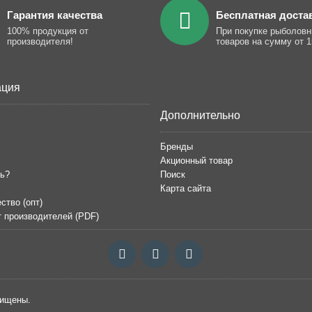
Гарантия качества
Бесплатная доста
100% продукция от
При покупке рыболов
производителя!
товаров на сумму от 1
ция
Дополнительно
Бренды
Акционный товар
ть?
Поиск
Карта сайта
ство (опт)
т производителей (PDF)
щищены.