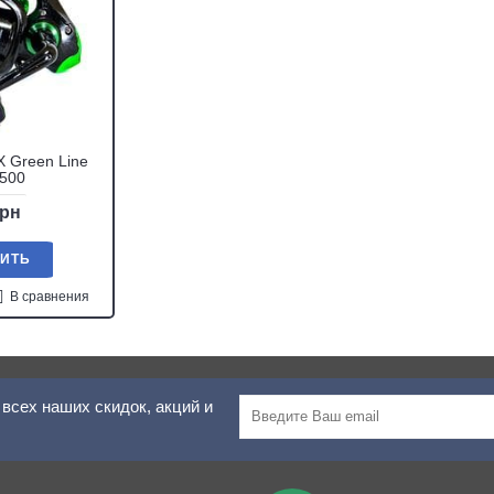
 Green Line
2500
грн
ПИТЬ
В сравнения
всех наших скидок, акций и