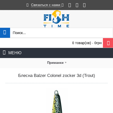
Связаться с нами
0 товар(ов) - 0грн
МЕНЮ
»
Приманки
Блесна Balzer Colonel zocker 3d (Trout)