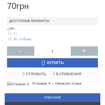
70грн
ДОСТУПНЫЕ ВАРИАНТЫ
Вес:
*
7 г
25 г (+25грн)
-
+
КУПИТЬ
ОТЛОЖИТЬ
В СРАВНЕНИЯ
Отзывов: 0
Написать отзыв
•
ОПИСАНИЕ