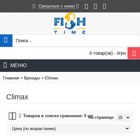
Связаться с нами
0 товар(ов) - 0грн
МЕНЮ
»
»
Главная
Бренды
Climax
Climax
Товаров в списке сравнения: 0 шт.
На странице: