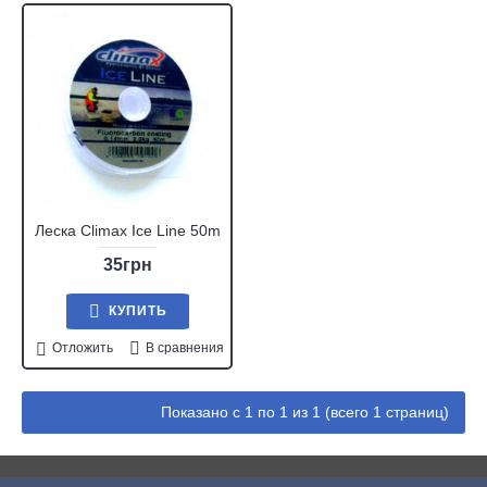
Леска Climax Ice Line 50m
35грн
КУПИТЬ
Отложить
В сравнения
Показано с 1 по 1 из 1 (всего 1 страниц)