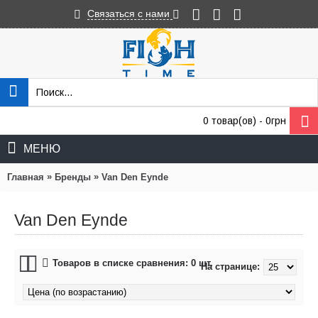
Связаться с нами
0 товар(ов) - 0грн
МЕНЮ
»
»
Главная
Бренды
Van Den Eynde
Van Den Eynde
Товаров в списке сравнения: 0 шт.
На странице: