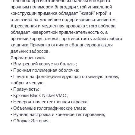
Тело воблера изготовлено из бальзы и покрыто
прочным полимером.благодаря этой уникальной
конструкции приманка обладает "живой" игрой и
отзывчива на малейшее подергивание спиннингом.
Агрессивная и медленная проводка этого воблера
обладает невероятной привлекательностью, а
прочный корпус сможет противостоять забам любого
хищника.Приманка отлично сбалансирована для
дальних забросов.
Характеристики:
• Внутренний корпус из бальзы;
• Прочная полимерная оболочка;
• Печать на фольге,имитирующая объемную голову,
жабры и чешую;
• Правучесть;
• Крючки Black Nickel VMC ;
• Невероятная естественная окраска;
• Объемные голографические глаза;
• Ручная настройка и конечное тестирование;
• Сборка: Эстония.