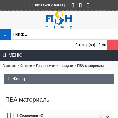
Связаться с нами
0 товар(ов) - 0грн
МЕНЮ
»
»
»
Главная
Снасти
Прикормки и насадки
ПВА материалы
Фильтр
Сбросить
ПВА материалы
Сравнения (0)