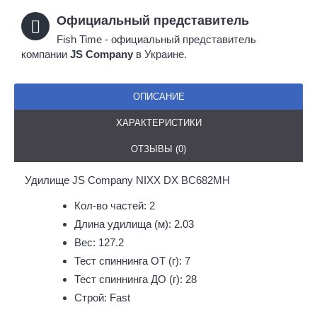
Официальный представитель
Fish Time - официальный представитель
компании
JS Company
в Украине.
ОПИСАНИЕ
ХАРАКТЕРИСТИКИ
ОТЗЫВЫ (0)
Удилище JS Company NIXX DX BC682MH
Кол-во частей: 2
Длина удилища (м): 2.03
Вес: 127.2
Тест спиннинга ОТ (г): 7
Тест спиннинга ДО (г): 28
Строй: Fast