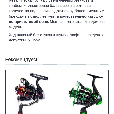
металическая ручка с увеличенным резиновым
кнобом, компьютерная балансировка ротора и
количество подшипников дают фору более именитым
брендам и позволяет купить
качественную катушку
по приемлемой цене
. Мощная, тяговитая и надежная
модель
Ход плавный без стуков и шумов, люфты в пределах
допустимых норм.
Рекомендуем