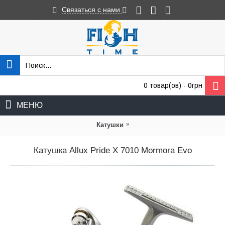
Связаться с нами
0 товар(ов) - 0грн
МЕНЮ
»
Катушки
Катушка Allux Pride X 7010 Mormora Evo