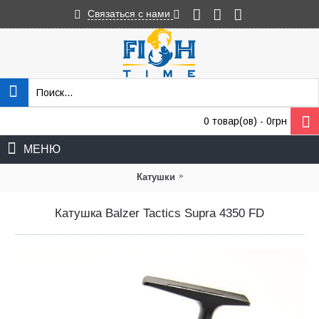
Связаться с нами
0 товар(ов) - 0грн
МЕНЮ
»
Катушки
Катушка Balzer Tactics Supra 4350 FD