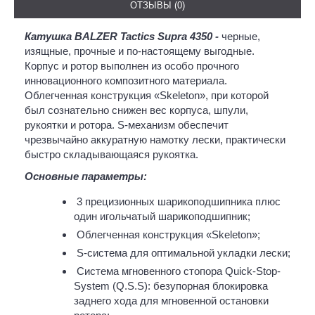
ОТЗЫВЫ (0)
Катушка BALZER Tactics Supra 4350 -
черные,
изящные, прочные и по-настоящему выгодные.
Корпус и ротор выполнен из особо прочного
инновационного композитного материала.
Облегченная конструкция «Skeleton», при которой
был сознательно снижен вес корпуса, шпули,
рукоятки и ротора. S-механизм обеспечит
чрезвычайно аккуратную намотку лески, практически
быстро складывающаяся рукоятка.
Основные параметры:
3 прецизионных шарикоподшипника плюс
один игольчатый шарикоподшипник;
Облегченная конструкция «Skeleton»;
S-система для оптимальной укладки лески;
Система мгновенного стопора Quick-Stop-
System (Q.S.S): безупорная блокировка
заднего хода для мгновенной остановки