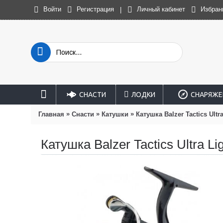
Войти
Регистрация
Личный кабинет
Избран
|
СНАСТИ
ЛОДКИ
СНАРЯЖЕ
»
»
»
Главная
Снасти
Катушки
Катушка Balzer Tactics Ultr
Катушка Balzer Tactics Ultra Li