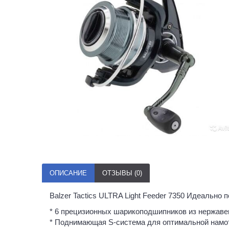
ОПИСАНИЕ
ОТЗЫВЫ (0)
Balzer Tactics ULTRA Light Feeder 7350 Идеально
* 6 прецизионных шарикоподшипников из нержав
* Поднимающая S-система для оптимальной намо