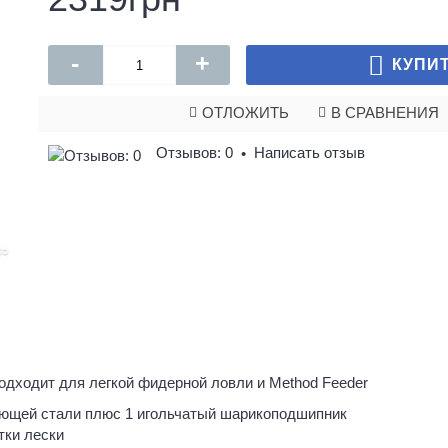
-
+
КУПИ
ОТЛОЖИТЬ
В СРАВНЕНИЯ
Отзывов: 0
Написать отзыв
•
 подходит для легкой фидерной ловли и Method Feeder
еющей стали плюс 1 игольчатый шарикоподшипник
тки лески