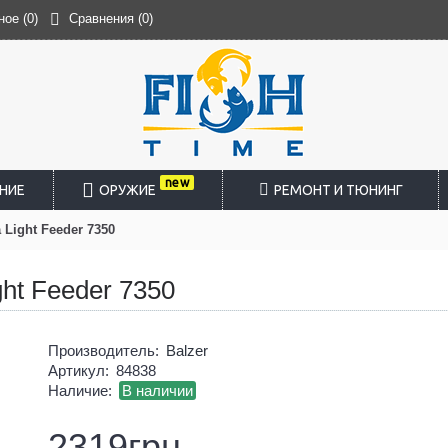
ное (
0
)
Сравнения (
0
)
new
НИЕ
ОРУЖИЕ
РЕМОНТ И ТЮНИНГ
a Light Feeder 7350
ght Feeder 7350
Производитель:
Balzer
Артикул:
84838
Наличие:
В наличии
2319грн