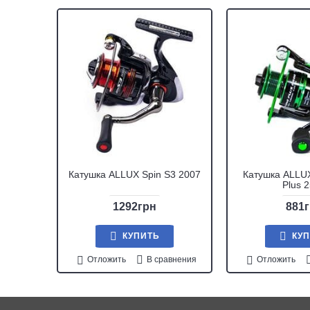
Катушка ALLUX Spin S3 2007
Катушка ALLUX
Plus 
1292грн
881
КУПИТЬ
КУ
Отложить
В сравнения
Отложить