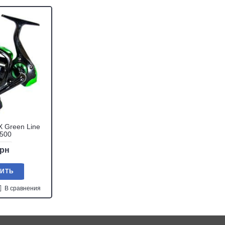
 Green Line
2500
грн
ПИТЬ
В сравнения