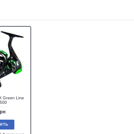
 Green Line
2500
грн
ПИТЬ