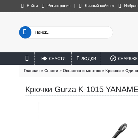
Войти
Регистрация
Личный кабинет
Избран
|
СНАСТИ
ЛОДКИ
СНАРЯЖЕ
»
»
»
»
Главная
Снасти
Оснастка и монтаж
Крючки
Один
Крючки Gurza K-1015 YANAM