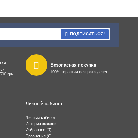
ПОДПИСАТЬСЯ!
вка
Безопасная покупка
ных
100% гарантия возврата денег!
500 грн.
Личный кабинет
Личный кабинет
История заказов
Избранное (
0
)
Сравнения (
0
)