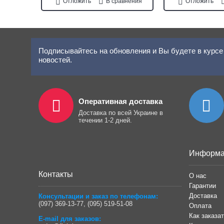
Отложить
В сравнения
Отложить
Подписывайтесь на обновления и Вы будете в курсе 
новостей.
Оперативная доставка
Доставка по всей Украине в
течении 1-2 дней.
Информа
Контакты
О нас
Гарантии
Доставка
Консультации и заказ по телефонам:
(097) 369-13-77
,
(095) 519-51-08
Оплата
Как заказа
E-mail для заказов: