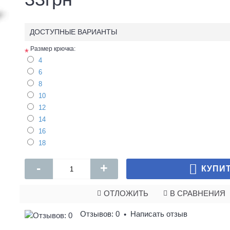
ДОСТУПНЫЕ ВАРИАНТЫ
Размер крючка:
*
4
6
8
10
12
14
16
18
-
+
КУПИ
ОТЛОЖИТЬ
В СРАВНЕНИЯ
Отзывов: 0
Написать отзыв
•