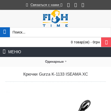
Связаться с нами
0 товар(ов) - 0грн
МЕНЮ
»
Одинарные
Крючки Gurza K-1133 ISEAMA XC