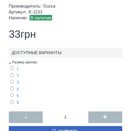
Производитель:
Gurza
Артикул:
K-1133
Наличие:
В наличии
33грн
ДОСТУПНЫЕ ВАРИАНТЫ
Размер крючка:
*
1
2
3
4
6
8
-
+