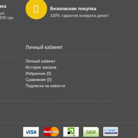
вка
Безопасная покупка
ных
100% гарантия возврата денег!
500 грн.
Личный кабинет
Личный кабинет
История заказов
Избранное (
0
)
Сравнения (
0
)
Подписка на новости