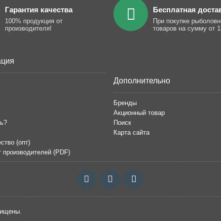
Гарантия качества
Бесплатная доста
100% продукция от
При покупке рыболов
производителя!
товаров на сумму от 1
ция
Дополнительно
Бренды
Акционный товар
ть?
Поиск
Карта сайта
ство (опт)
т производителей (PDF)
щищены.