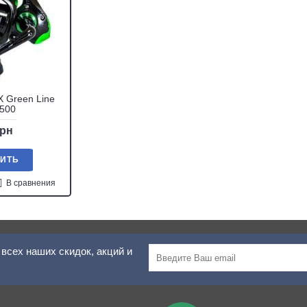
 Green Line
2500
грн
ПИТЬ
В сравнения
всех наших скидок, акций и