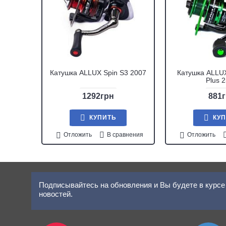
Катушка ALLUX Spin S3 2007
Катушка ALLUX
Plus 
1292грн
881
КУПИТЬ
КУ
Отложить
В сравнения
Отложить
Подписывайтесь на обновления и Вы будете в курсе 
новостей.