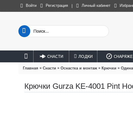
Войти
Регистрация
Личный кабинет
Избран
|
СНАСТИ
ЛОДКИ
СНАРЯЖЕ
»
»
»
»
Главная
Снасти
Оснастка и монтаж
Крючки
Один
Крючки Gurza KE-4001 Pint Ho