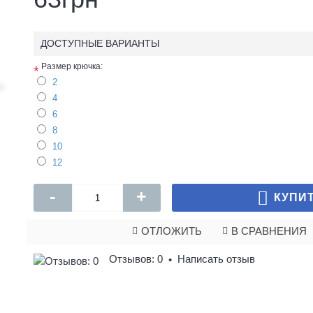
ДОСТУПНЫЕ ВАРИАНТЫ
Размер крючка:
*
2
4
6
8
10
12
-
+
КУПИ
ОТЛОЖИТЬ
В СРАВНЕНИЯ
Отзывов: 0
Написать отзыв
•