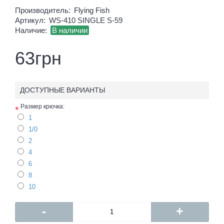
Производитель:
Flying Fish
Артикул:
WS-410 SINGLE S-59
Наличие:
В наличии
63грн
ДОСТУПНЫЕ ВАРИАНТЫ
Размер крючка:
*
1
1/0
2
4
6
8
10
-
+