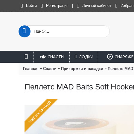
Войти
Регистрация
Личный кабинет
Избран
|
СНАСТИ
ЛОДКИ
СНАРЯЖЕ
»
»
»
Главная
Снасти
Прикормки и насадки
Пеллетс MAD 
Пеллетс MAD Baits Soft Hooke
Нет на складе