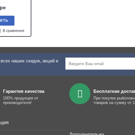
грн
ПИТЬ
В сравнения
всех наших скидок, акций и
Гарантия качества
Бесплатная доста
100% продукция от
При покупке рыболов
производителя!
товаров на сумму от 1
ция
Дополнительно