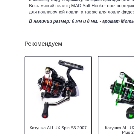
Весь мягкий пелетц МAD Soft Hooker прочно держи
для поплавочной ловли, а так же для ловли фидер
В наличии размер: 6 мм и 8 мм. - аромат Мот
Рекомендуем
Катушка ALLUX Spin S3 2007
Катушка ALLUX
Plus 