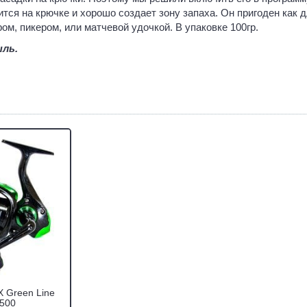
тся на крючке и хорошо создает зону запаха. Он пригоден как д
ом, пикером, или матчевой удочкой. В упаковке 100гр.
ыль.
 Green Line
2500