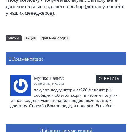
"Покупая лодку - получи максимум!"
,
Вы получаете
дополнительные подарки на выбор (детали уточняйте
у наших менеджеров).
Метки:
акция
гребные лодки
1 Комментарии
Мушко Вадим:
ОТВЕТИТЬ
22.08.2016,
15:46:24
покупая лодку шторм ст220 менеджеры
сообщили об этой акции, в итоге я получил
мягкое сиденье+мне подарили ведро пвх+оплатили
доставку. Спасибо Вам за лодку и подарки. Всех благ
Добавить комментарий