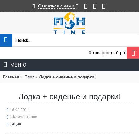
Связаться с нами
0 товар(ов) - 0грн
МЕНЮ
Главная
Блог
Лодка + сиденье и подарки!
Лодка + сиденье и подарки!
16.08.2011
1 Комментарии
Акции