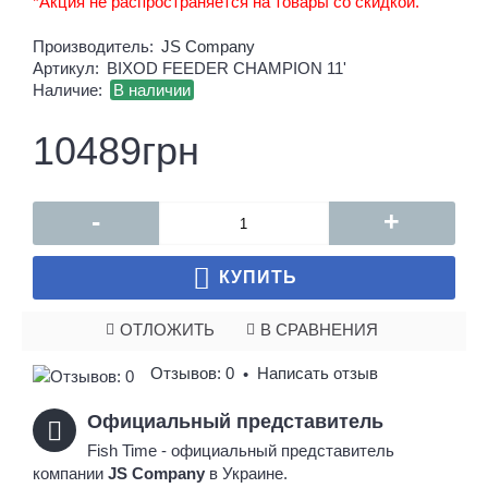
*Акция не распространяется на товары со скидкой.
Производитель:
JS Company
Артикул:
BIXOD FEEDER CHAMPION 11'
Наличие:
В наличии
10489грн
-
+
КУПИТЬ
ОТЛОЖИТЬ
В СРАВНЕНИЯ
Отзывов: 0
Написать отзыв
•
Официальный представитель
Fish Time - официальный представитель
компании
JS Company
в Украине.