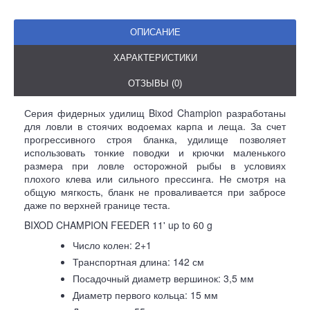
ОПИСАНИЕ
ХАРАКТЕРИСТИКИ
ОТЗЫВЫ (0)
Серия фидерных удилищ Bixod Champion разработаны
для ловли в стоячих водоемах карпа и леща. За счет
прогрессивного строя бланка, удилище позволяет
использовать тонкие поводки и крючки маленького
размера при ловле осторожной рыбы в условиях
плохого клева или сильного прессинга. Не смотря на
общую мягкость, бланк не проваливается при забросе
даже по верхней границе теста.
BIXOD CHAMPION FEEDER 11' up to 60 g
Число колен: 2+1
Транспортная длина: 142 см
Посадочный диаметр вершинок: 3,5 мм
Диаметр первого кольца: 15 мм