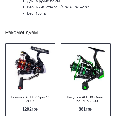
Длина ручки: 55 см
Вершинки: стекло 3/4 oz + 1oz +2 oz
Вес: 185 гр
Рекомендуем
Катушка ALLUX Spin S3
Катушка ALLUX Green
2007
Line Plus 2500
1292грн
881грн