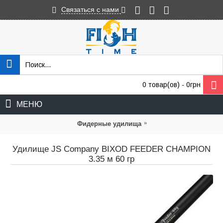
Связаться с нами
0 товар(ов) - 0грн
МЕНЮ
»
Фидерные удилища
Удилище JS Company BIXOD FEEDER CHAMPION
3.35 м 60 гр