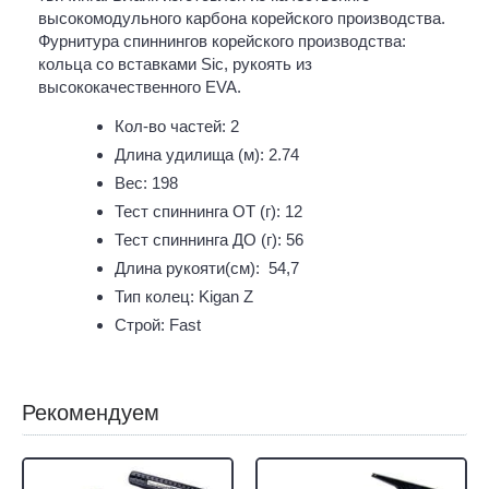
высокомодульного карбона корейского производства.
Фурнитура спиннингов корейского производства:
кольца cо вставками Sic, рукоять из
высококачественного EVA.
Кол-во частей: 2
Длина удилища (м): 2.74
Вес: 198
Тест спиннинга ОТ (г): 12
Тест спиннинга ДО (г): 56
Длина рукояти(см): 54,7
Тип колец: Kigan Z
Строй: Fast
Рекомендуем