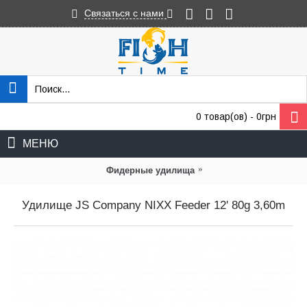
Связаться с нами
0 товар(ов) - 0грн
МЕНЮ
»
Фидерные удилища
Удилище JS Company NIXX Feeder 12' 80g 3,60m