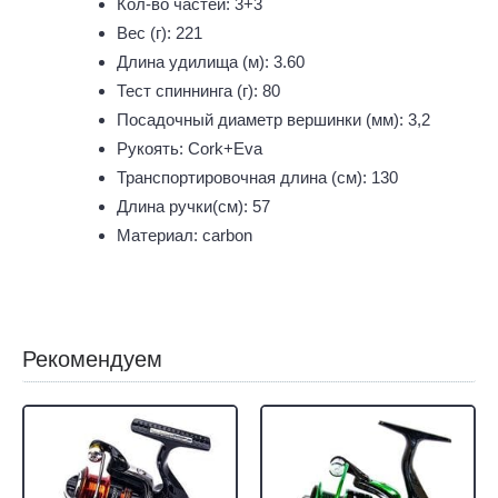
Кол-во частей: 3+3
Вес (г): 221
Длина удилища (м): 3.60
Тест спиннинга (г): 80
Посадочный диаметр вершинки (мм): 3,2
Рукоять: Cork+Eva
Транспортировочная длина (см): 130
Длина ручки(см): 57
Материал: carbon
Рекомендуем