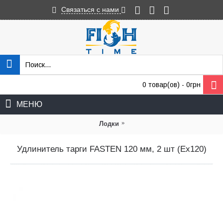
Связаться с нами
0 товар(ов) - 0грн
МЕНЮ
»
Лодки
Удлинитель тарги FASTEN 120 мм, 2 шт (Ex120)