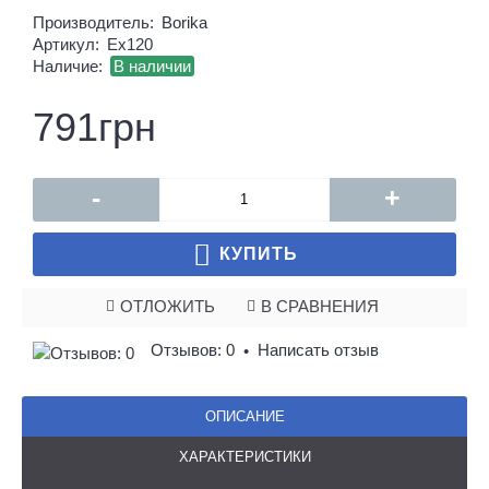
Производитель:
Borika
Артикул:
Ex120
Наличие:
В наличии
791грн
-
+
КУПИТЬ
ОТЛОЖИТЬ
В СРАВНЕНИЯ
Отзывов: 0
Написать отзыв
•
ОПИСАНИЕ
ХАРАКТЕРИСТИКИ