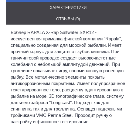
ХАРАКТЕРИСТИКИ
ОТЗЫВЫ (0)
Воблер RAPALA X-Rap Saltwater SXR12 -
исскуственная приманка финской компании "Rapala",
специально созданная для морской рыбалки. Имеет
прочный корпус для защиты от зубов хищника. При
твиччинговой проводке создает высокочастотные
колебания с небольшой амплитудой движений. При
троллинге показывает игру, напоминающую раненную
рыбку. Все металические элементы покрыты
антикоррозионным покрытием. Имеет полупрозрачное
текстурированное тело, расцветку адаптированную к
рыбалке на море, 3D голографические глаза, систему
дальнего заброса "Long cast". Подходт как для
спиннинга так и для троллинга. Оснащен надежными
тройниками VMC Perma Steel. Проходит ручную
настройку и финишное тестирование.